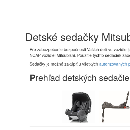
Detské sedačky Mitsub
Pre zabezpečenie bezpečnosti Vašich detí vo vozidle j
NCAP vozidiel Mitsubishi. Použitie týchto sedačiek za
Sedačky je možné zakúpiť u všetkých
autorizovaných p
P
rehľad detských sedačie