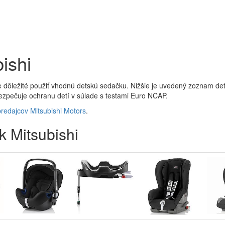
ishi
e dôležité použiť vhodnú detskú sedačku. Nižšie je uvedený zoznam dets
bezpečuje ochranu detí v súlade s testami Euro NCAP.
redajcov Mitsubishi Motors
.
k Mitsubishi