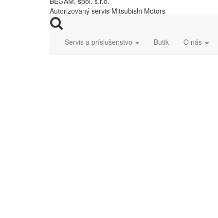
BEGAM, spol. s.r.o.
Autorizovaný servis Mitsubishi Motors
Servis a príslušenstvo
Butik
O nás