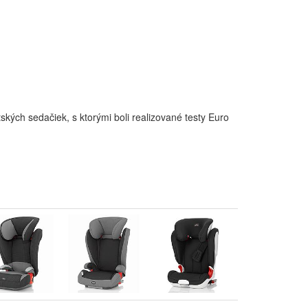
kých sedačiek, s ktorými boli realizované testy Euro